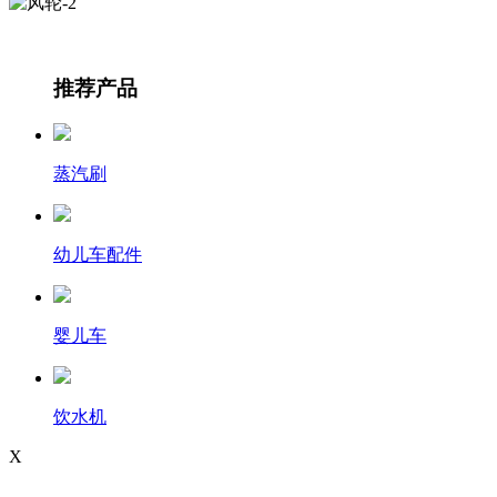
推荐产品
蒸汽刷
幼儿车配件
婴儿车
饮水机
X